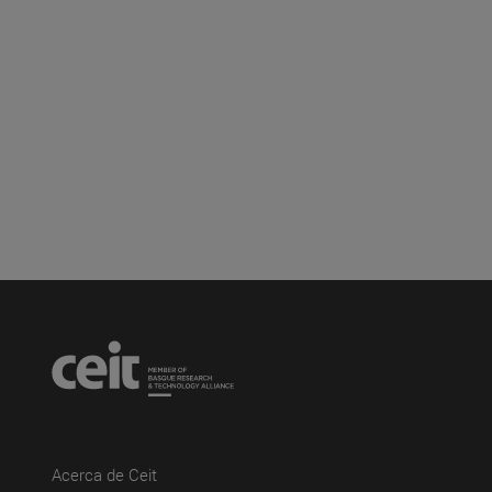
(abre en nueva ventana)
Acerca de Ceit