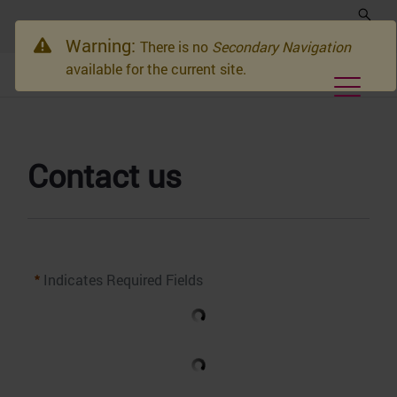
Warning:
There is no
Secondary Navigation
available for the current site.
Contact us
Indicates Required Fields